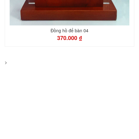
Đồng hồ để bàn 04
370.000 ₫
>