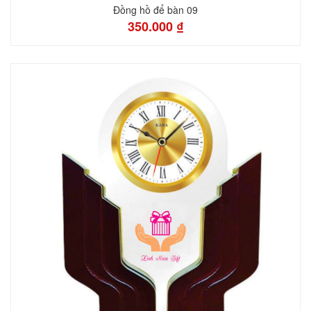
Đồng hồ để bàn 09
350.000 ₫