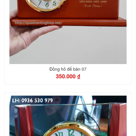
Đồng hồ để bàn 07
350.000 ₫