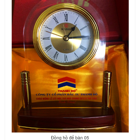
Đồng hồ để bàn 05