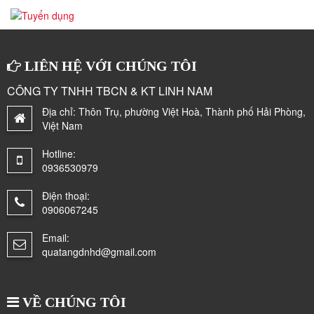
LIÊN HỆ VỚI CHÚNG TÔI
CÔNG TY TNHH TBCN & KT LINH NAM
Địa chỉ:
Thôn Trụ, phường Việt Hoà, Thành phố Hải Phòng,
Việt Nam
Hotline:
0936530979
Điện thoại:
0906067245
Email:
quatangdnhd@gmail.com
VỀ CHÚNG TÔI