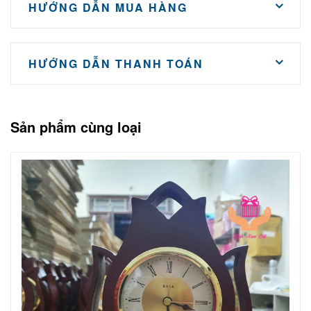
HƯỚNG DẪN MUA HÀNG
HƯỚNG DẪN THANH TOÁN
Sản phẩm cùng loại