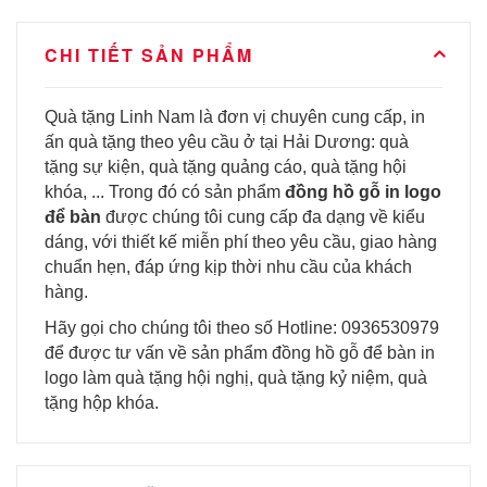
CHI TIẾT SẢN PHẨM
Quà tặng Linh Nam là đơn vị chuyên cung cấp, in
ấn quà tặng theo yêu cầu ở tại Hải Dương: quà
tặng sự kiện, quà tặng quảng cáo, quà tặng hội
khóa, ... Trong đó có sản phẩm
đồng hồ gỗ in logo
để bàn
được chúng tôi cung cấp đa dạng về kiểu
dáng, với thiết kế miễn phí theo yêu cầu, giao hàng
chuẩn hẹn, đáp ứng kịp thời nhu cầu của khách
hàng.
Hãy gọi cho chúng tôi theo số Hotline: 0936530979
để được tư vấn về sản phẩm đồng hồ gỗ để bàn in
logo làm quà tặng hội nghị, quà tặng kỷ niệm, quà
tặng hộp khóa.