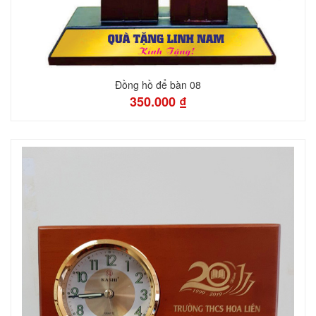
Đồng hồ để bàn 08
350.000 ₫