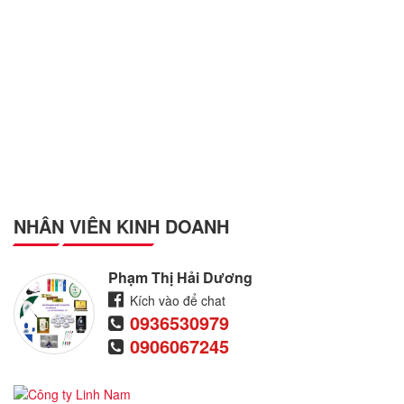
NHÂN VIÊN KINH DOANH
Phạm Thị Hải Dương
Kích vào để chat
0936530979
0906067245