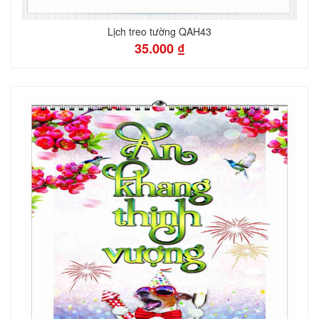
Lịch treo tường QAH43
35.000 ₫