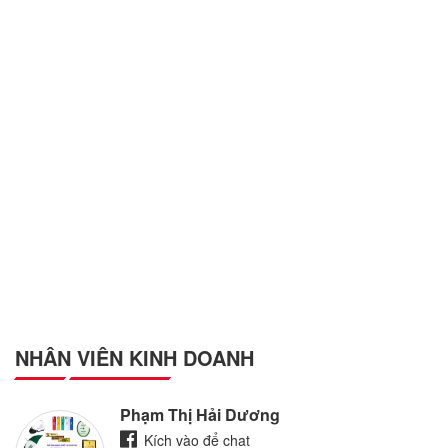
NHÂN VIÊN KINH DOANH
Phạm Thị Hải Dương
Kích vào để chat