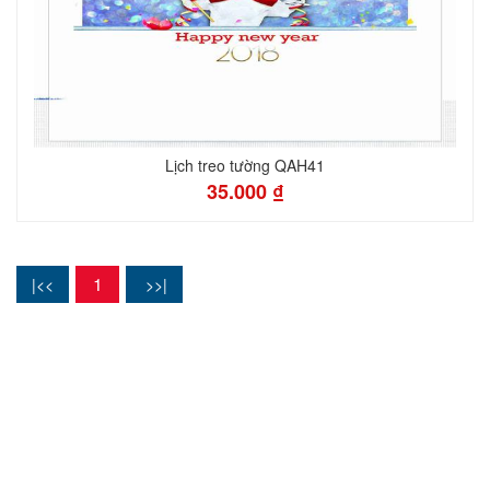
Lịch treo tường QAH41
35.000 ₫
1