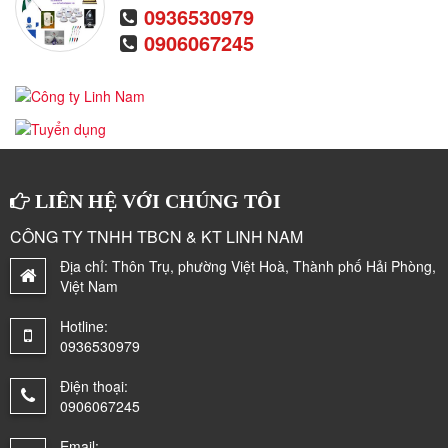
0936530979
0906067245
LIÊN HỆ VỚI CHÚNG TÔI
CÔNG TY TNHH TBCN & KT LINH NAM
Địa chỉ:
Thôn Trụ, phường Việt Hoà, Thành phố Hải Phòng,
Việt Nam
Hotline:
0936530979
Điện thoại:
0906067245
Email: