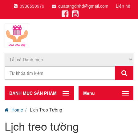
0936530979
quatangdnhd@gmail.com
Liên hệ
DANH MỤC SẢN PHẨM
Menu
Home
Lịch Treo Tường
Lịch treo tường