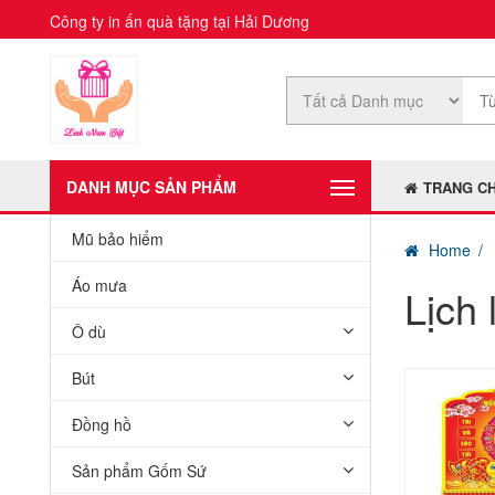
Công ty in ấn quà tặng tại Hải Dương
DANH MỤC SẢN PHẨM
TRANG C
Mũ bảo hiểm
Home
Áo mưa
Lịch 
Ô dù
Bút
Đồng hồ
Sản phẩm Gốm Sứ