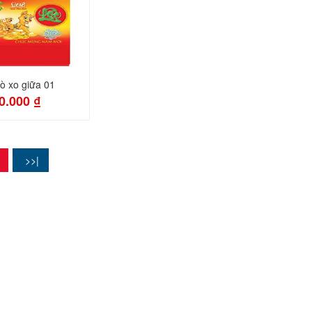
lò xo giữa 01
0.000 ₫