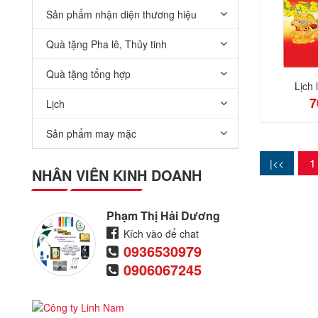
Sản phẩm nhận diện thương hiệu
Quà tặng Pha lê, Thủy tinh
Quà tặng tổng hợp
Lịch 
7
Lịch
Sản phẩm may mặc
1
NHÂN VIÊN KINH DOANH
Phạm Thị Hải Dương
Kích vào để chat
0936530979
0906067245