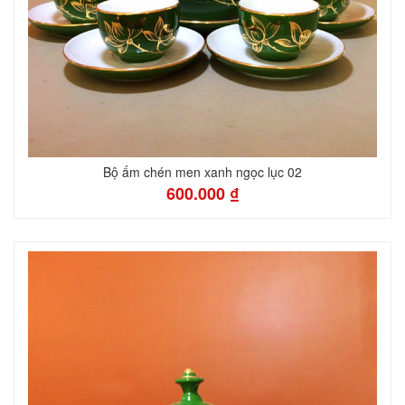
Bộ ấm chén men xanh ngọc lục 02
600.000 ₫