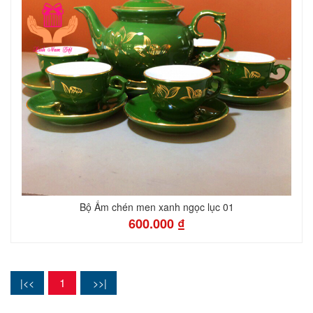
Bộ Ấm chén men xanh ngọc lục 01
600.000 ₫
1