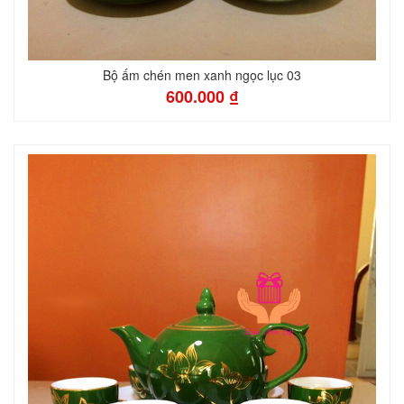
Bộ ấm chén men xanh ngọc lục 03
600.000 ₫