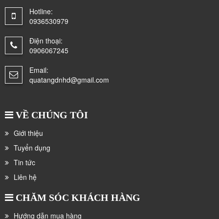
Hotline:
0936530979
Điện thoại:
0906067245
Email:
quatangdnhd@gmail.com
VỀ CHÚNG TÔI
Giới thiệu
Tuyển dụng
Tin tức
Liên hệ
CHĂM SÓC KHÁCH HÀNG
Hướng dẫn mua hàng