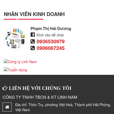
NHÂN VIÊN KINH DOANH
Phạm Thị Hải Dương
Kích vào để chat
0936530979
0906067245
LIÊN HỆ VỚI CHÚNG TÔI
CÔNG TY TNHH TBCN & KT LINH NAM
Địa chỉ:
Thôn Trụ, phường Việt Hoà, Thành phố Hải Phòng,
Việt Nam