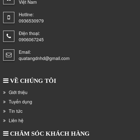
Việt Nam
Hotline:
0936530979
Điện thoại:
0906067245
Email:
quatangdnhd@gmail.com
VỀ CHÚNG TÔI
Giới thiệu
Tuyển dụng
Tin tức
Liên hệ
CHĂM SÓC KHÁCH HÀNG