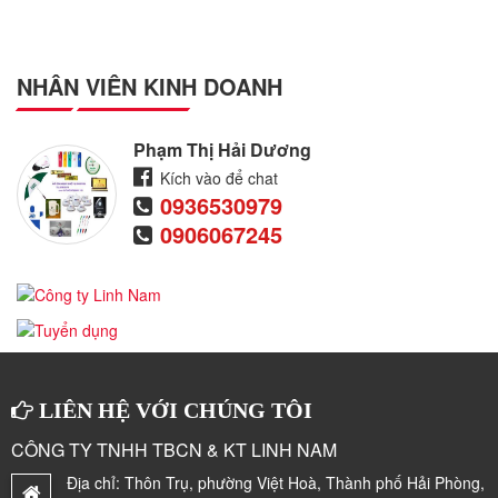
NHÂN VIÊN KINH DOANH
Phạm Thị Hải Dương
Kích vào để chat
0936530979
0906067245
LIÊN HỆ VỚI CHÚNG TÔI
CÔNG TY TNHH TBCN & KT LINH NAM
Địa chỉ:
Thôn Trụ, phường Việt Hoà, Thành phố Hải Phòng,