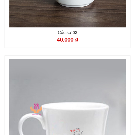
Cốc sứ 03
40.000 ₫