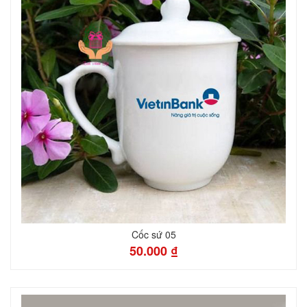
Cốc sứ 05
50.000 ₫