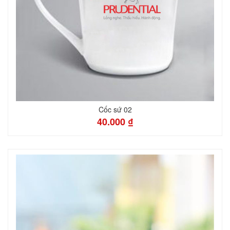
Cốc sứ 02
40.000 ₫