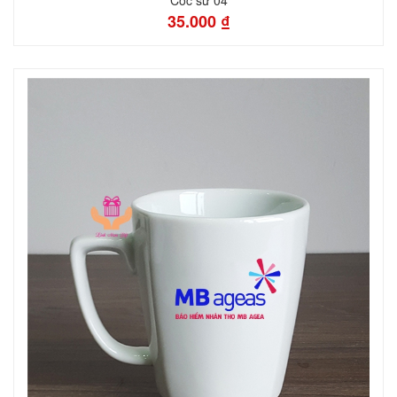
Cốc sứ 04
35.000 ₫