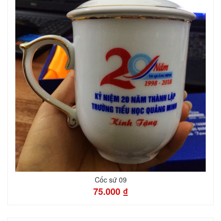
Cốc sứ 09
75.000 ₫