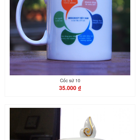
Cốc sứ 10
35.000 ₫