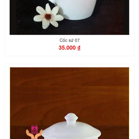
Cốc sứ 07
35.000 ₫