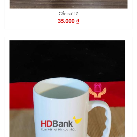
Cốc sứ 12
35.000 ₫