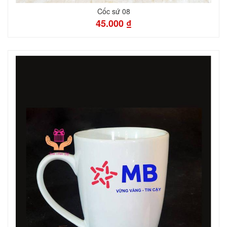
Cốc sứ 08
45.000 ₫