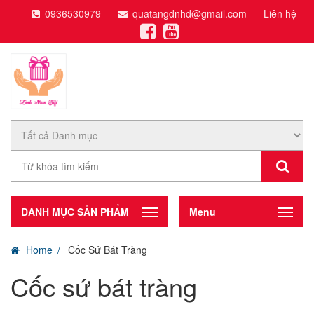
0936530979
quatangdnhd@gmail.com
Liên hệ
DANH MỤC SẢN PHẨM
Menu
Home
Cốc Sứ Bát Tràng
Cốc sứ bát tràng