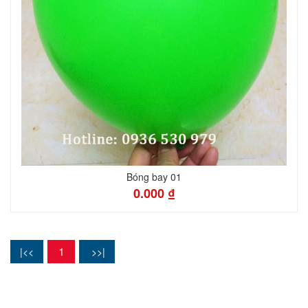
Bóng bay 01
0.000 ₫
1