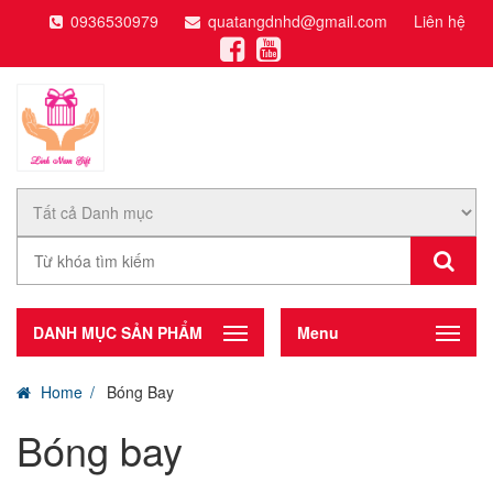
0936530979
quatangdnhd@gmail.com
Liên hệ
DANH MỤC SẢN PHẨM
Menu
Home
Bóng Bay
Bóng bay