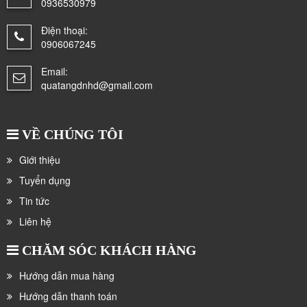
0936530979
Điện thoại:
0906067245
Email:
quatangdnhd@gmail.com
VỀ CHÚNG TÔI
Giới thiệu
Tuyển dụng
Tin tức
Liên hệ
CHĂM SÓC KHÁCH HÀNG
Hướng dẫn mua hàng
Hướng dẫn thanh toán