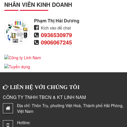
NHÂN VIÊN KINH DOANH
Phạm Thị Hải Dương
Kích vào để chat
0936530979
0906067245
LIÊN HỆ VỚI CHÚNG TÔI
CÔNG TY TNHH TBCN & KT LINH NAM
Địa chỉ:
Thôn Trụ, phường Việt Hoà, Thành phố Hải Phòng,
Việt Nam
Hotline: