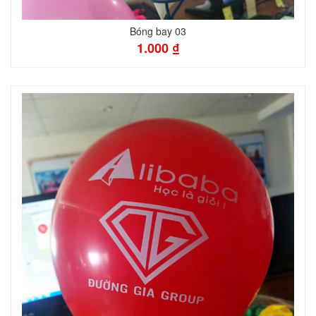
Bóng bay 03
1.000 ₫