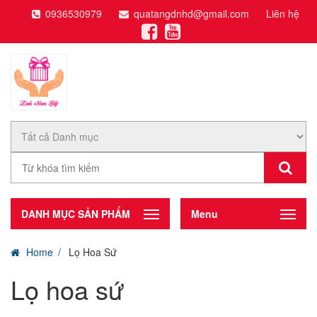
0936530979
quatangdnhd@gmail.com
Liên hệ
DANH MỤC SẢN PHẨM
Menu
Home
Lọ Hoa Sứ
Lọ hoa sứ