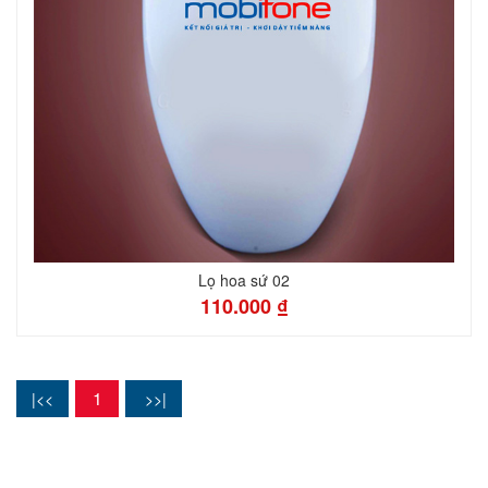
Lọ hoa sứ 02
110.000 ₫
1