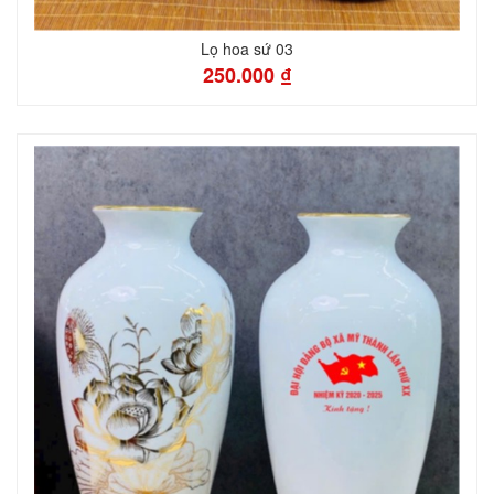
Lọ hoa sứ 03
250.000 ₫