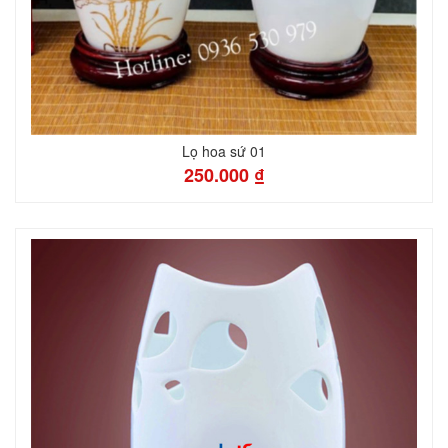
Lọ hoa sứ 01
250.000 ₫