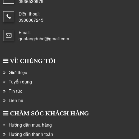
0936530979
Điện thoại:
0906067245
Email:
quatangdnhd@gmail.com
VỀ CHÚNG TÔI
Giới thiệu
Tuyển dụng
Tin tức
Liên hệ
CHĂM SÓC KHÁCH HÀNG
Hướng dẫn mua hàng
Hướng dẫn thanh toán