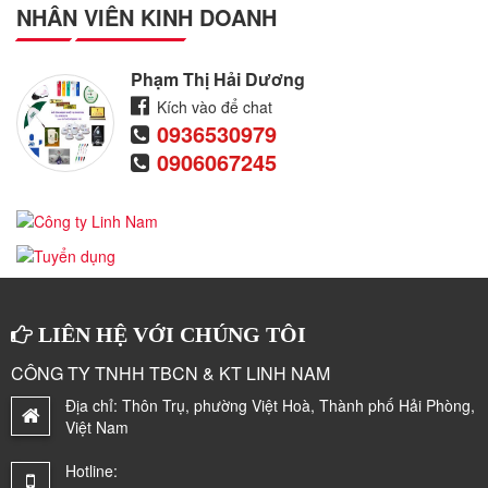
NHÂN VIÊN KINH DOANH
Phạm Thị Hải Dương
Kích vào để chat
0936530979
0906067245
LIÊN HỆ VỚI CHÚNG TÔI
CÔNG TY TNHH TBCN & KT LINH NAM
Địa chỉ:
Thôn Trụ, phường Việt Hoà, Thành phố Hải Phòng,
Việt Nam
Hotline: