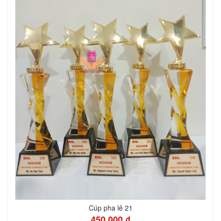
Cúp pha lê 21
450.000 ₫