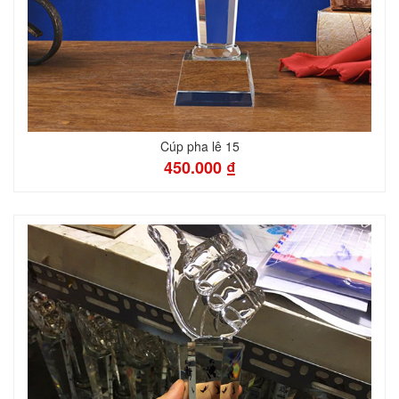
Cúp pha lê 15
450.000 ₫