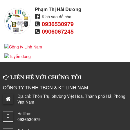
Phạm Thị Hải Dương
Kích vào để chat
0936530979
0906067245
LIÊN HỆ VỚI CHÚNG TÔI
CÔNG TY TNHH TBCN & KT LINH NAM
Địa chỉ:
Thôn Trụ, phường Việt Hoà, Thành phố Hải Phòng,
Việt Nam
Hotline:
0936530979