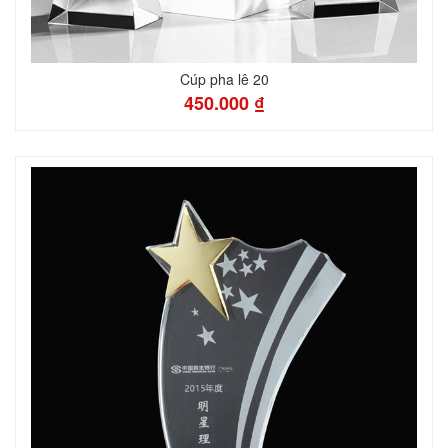
Cúp pha lê 20
450.000 ₫