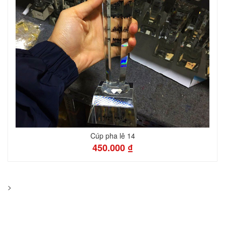
Cúp pha lê 14
450.000 ₫
>