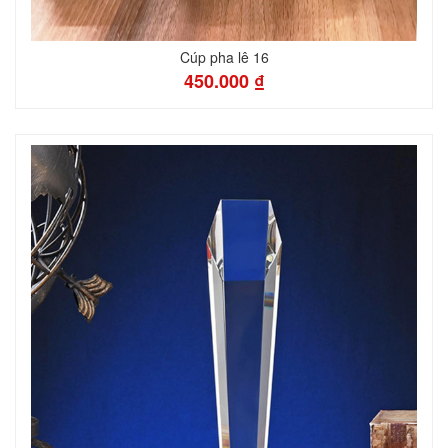
Cúp pha lê 16
450.000 ₫