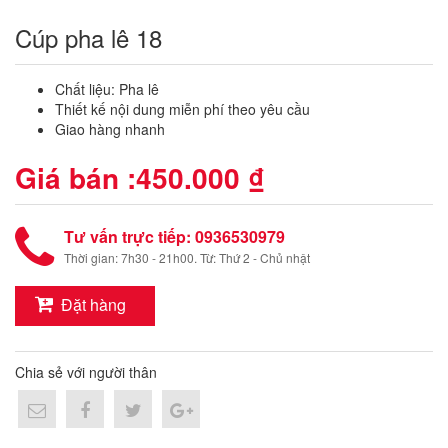
Cúp pha lê 18
Chất liệu: Pha lê
Thiết kế nội dung miễn phí theo yêu cầu
Giao hàng nhanh
Giá bán :
450.000 ₫
Tư vấn trực tiếp: 0936530979
Thời gian: 7h30 - 21h00. Từ: Thứ 2 - Chủ nhật
Đặt hàng
Chia sẻ với người thân