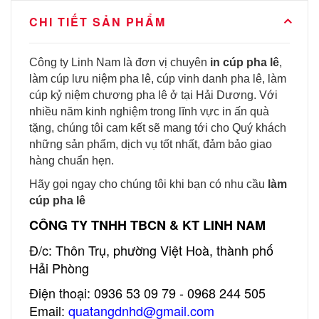
CHI TIẾT SẢN PHẨM
Công ty Linh Nam là đơn vị chuyên
in cúp pha lê
,
làm cúp lưu niệm pha lê, cúp vinh danh pha lê, làm
cúp kỷ niệm chương pha lê ở tại Hải Dương. Với
nhiều năm kinh nghiệm trong lĩnh vực in ấn quà
tặng, chúng tôi cam kết sẽ mang tới cho Quý khách
những sản phẩm, dịch vụ tốt nhất, đảm bảo giao
hàng chuẩn hẹn.
Hãy gọi ngay cho chúng tôi khi bạn có nhu cầu
làm
cúp pha lê
CÔNG TY TNHH TBCN & KT LINH NAM
Đ/c: Thôn Trụ, phường Việt Hoà, thành phố
Hải Phòng
Điện thoại: 0936 53 09 79
- 0968 244 505
Email:
quatangdnhd@gmail.com