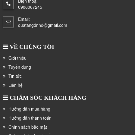
Điện thoại:
0906067245
Email:
quatangdnhd@gmail.com
VỀ CHÚNG TÔI
Giới thiệu
Tuyển dụng
Tin tức
Liên hệ
CHĂM SÓC KHÁCH HÀNG
Hướng dẫn mua hàng
Hướng dẫn thanh toán
Chính sách bảo mật