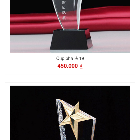
Cúp pha lê 19
450.000 ₫