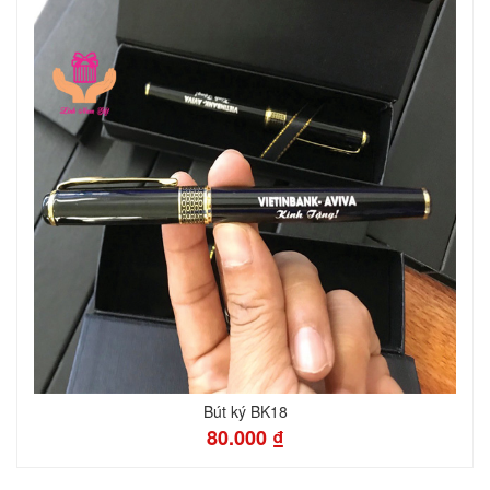
Bút ký BK18
80.000 ₫