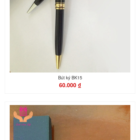
Bút ký BK15
60.000 ₫