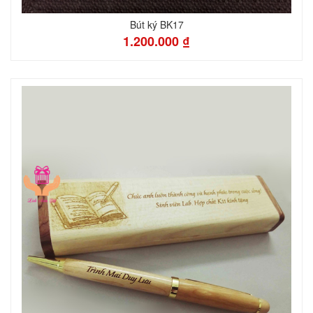
Bút ký BK17
1.200.000 ₫