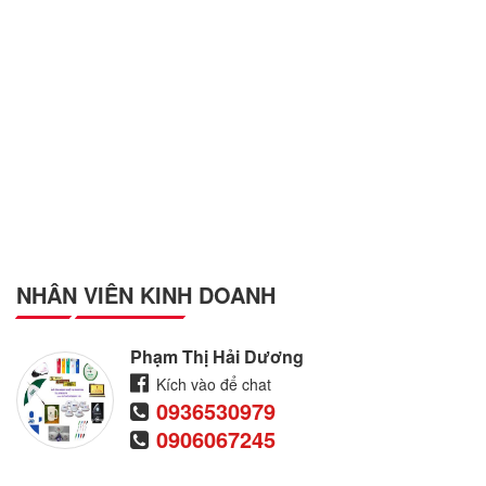
NHÂN VIÊN KINH DOANH
Phạm Thị Hải Dương
Kích vào để chat
0936530979
0906067245