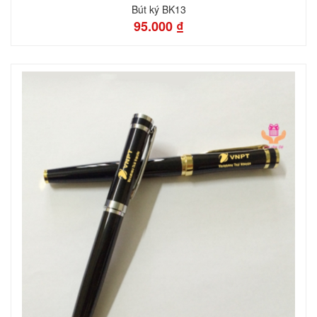
Bút ký BK13
95.000 ₫