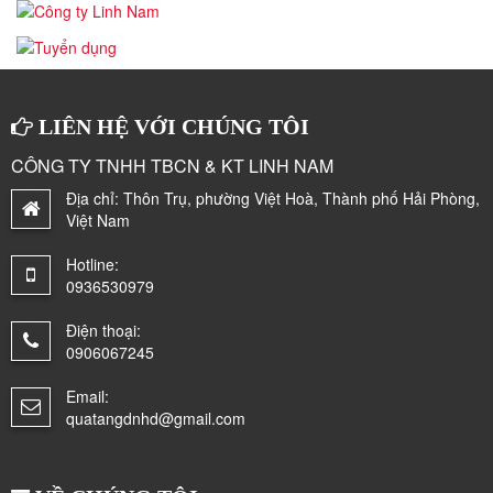
LIÊN HỆ VỚI CHÚNG TÔI
CÔNG TY TNHH TBCN & KT LINH NAM
Địa chỉ:
Thôn Trụ, phường Việt Hoà, Thành phố Hải Phòng,
Việt Nam
Hotline:
0936530979
Điện thoại:
0906067245
Email:
quatangdnhd@gmail.com