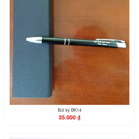
Bút ký BK14
35.000 ₫