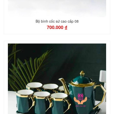
Bộ bình cốc sứ cao cấp 08
700.000 ₫