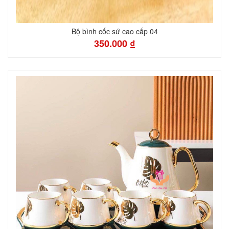
Bộ bình cốc sứ cao cấp 04
350.000 ₫