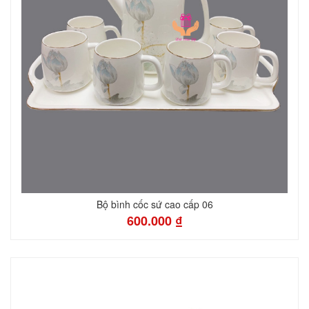
Bộ bình cốc sứ cao cấp 06
600.000 ₫