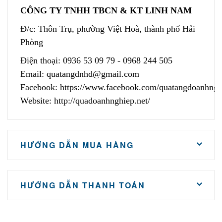
CÔNG TY TNHH TBCN & KT LINH NAM
Đ/c: Thôn Trụ, phường Việt Hoà, thành phố Hải
Phòng
Điện thoại: 0936 53 09 79 - 0968 244 505
Email:
quatangdnhd@gmail.com
Facebook:
https://www.facebook.com/quatangdoanhngh
Website:
http://quadoanhnghiep.net/
HƯỚNG DẪN MUA HÀNG
HƯỚNG DẪN THANH TOÁN