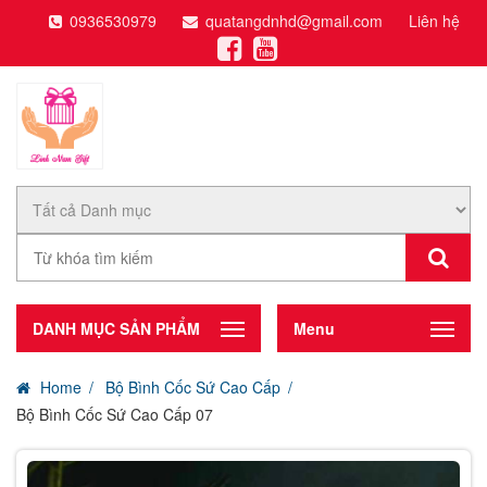
0936530979
quatangdnhd@gmail.com
Liên hệ
DANH MỤC SẢN PHẨM
Menu
Home
Bộ Bình Cốc Sứ Cao Cấp
Bộ Bình Cốc Sứ Cao Cấp 07