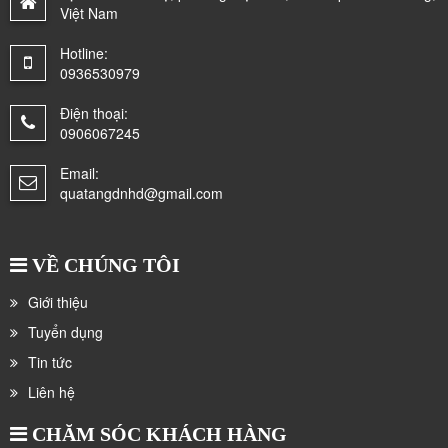
Việt Nam
Hotline:
0936530979
Điện thoại:
0906067245
Email:
quatangdnhd@gmail.com
VỀ CHÚNG TÔI
Giới thiệu
Tuyển dụng
Tin tức
Liên hệ
CHĂM SÓC KHÁCH HÀNG