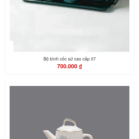
Bộ bình cốc sứ cao cấp 07
700.000 ₫