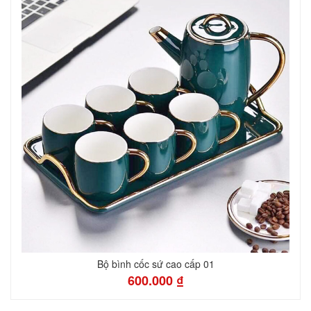
Bộ bình cốc sứ cao cấp 01
600.000 ₫