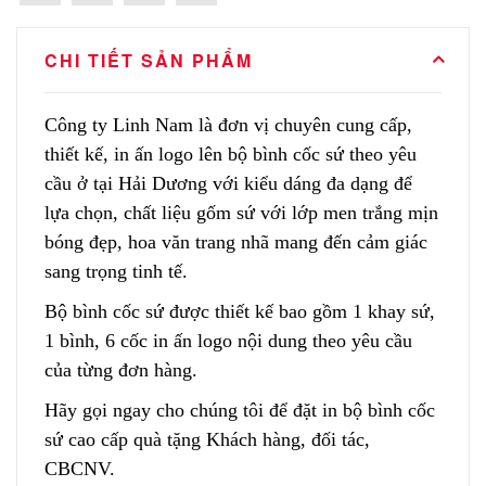
CHI TIẾT SẢN PHẨM
Công ty Linh Nam là đơn vị chuyên cung cấp,
thiết kế, in ấn logo lên bộ bình cốc sứ theo yêu
cầu ở tại Hải Dương với kiểu dáng đa dạng để
lựa chọn, chất liệu gốm sứ với lớp men trắng mịn
bóng đẹp, hoa văn trang nhã mang đến cảm giác
sang trọng tinh tế.
Bộ bình cốc sứ được thiết kế bao gồm 1 khay sứ,
1 bình, 6 cốc in ấn logo nội dung theo yêu cầu
của từng đơn hàng.
Hãy gọi ngay cho chúng tôi để đặt in bộ bình cốc
sứ cao cấp quà tặng Khách hàng, đối tác,
CBCNV.