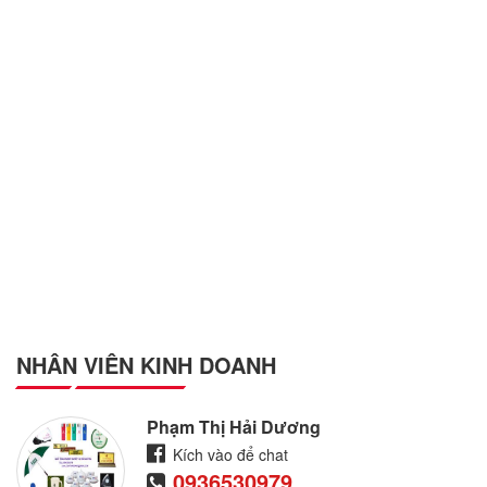
NHÂN VIÊN KINH DOANH
Phạm Thị Hải Dương
Kích vào để chat
0936530979