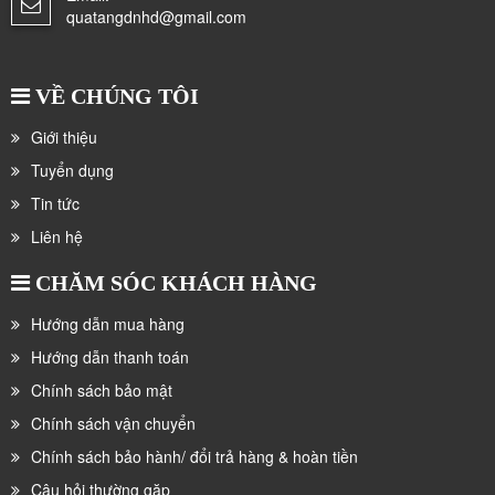
quatangdnhd@gmail.com
VỀ CHÚNG TÔI
Giới thiệu
Tuyển dụng
Tin tức
Liên hệ
CHĂM SÓC KHÁCH HÀNG
Hướng dẫn mua hàng
Hướng dẫn thanh toán
Chính sách bảo mật
Chính sách vận chuyển
Chính sách bảo hành/ đổi trả hàng & hoàn tiền
Câu hỏi thường gặp