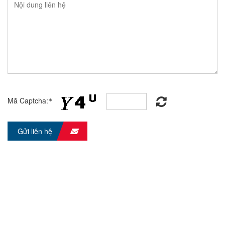
Mã Captcha:
*
Gửi liên hệ