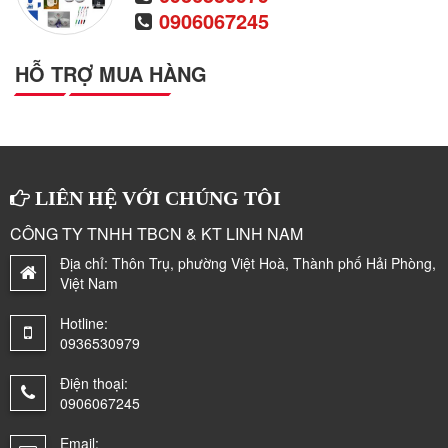
0906067245
HỖ TRỢ MUA HÀNG
LIÊN HỆ VỚI CHÚNG TÔI
CÔNG TY TNHH TBCN & KT LINH NAM
Địa chỉ:
Thôn Trụ, phường Việt Hoà, Thành phố Hải Phòng,
Việt Nam
Hotline:
0936530979
Điện thoại:
0906067245
Email: